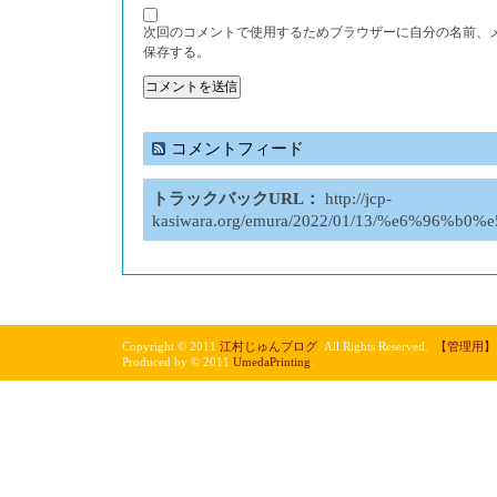
次回のコメントで使用するためブラウザーに自分の名前、
保存する。
コメントフィード
トラックバックURL：
http://jcp-
kasiwara.org/emura/2022/01/13/%e6%9
Copyright © 2011
江村じゅんブログ
. All Rights Reserved.
【管理用】
Produced by © 2011
UmedaPrinting
.