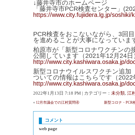
↓藤井寺市のホームページ
「藤井寺市PCR検査センター」(202
https://www.city.fujiidera.lg.jp/soshiki
PCR検査をおこないながら、3回
を進めることが大事になっていま
柏原市が「新型コロナワクチンの
公開しています（2021年12月24
http://www.city.kashiwara.osaka.jp/d
新型コロナウイルスワクチン追加
ついての情報はこちらです（2022
http://www.city.kashiwara.osaka.jp/d
2022年1月13日 7:18 PM | カテゴリー：
未分類
,
江
«
12月市議会での江村質問④
新型コロナ・PCR検
コメント
web page