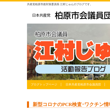
共産党柏原市政対策委員長 江村じゅんのブログです。
ブログトップページ
日本共産党柏原市会議員団
新型コロナのPCR検査･ワクチン情