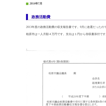
2014年7月
政務活動費
2013年度の政務活動費の収支報告書です。9月に改選だった
柏原市は一人月額４万円です。支出は１円から領収書添付です
。