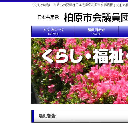
くらしの相談、市政への要望は日本共産党柏原市会議員団までお気
活動報告