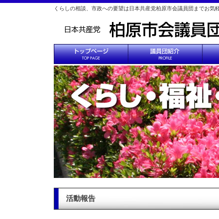
くらしの相談、市政への要望は日本共産党柏原市会議員団までお気
活動報告