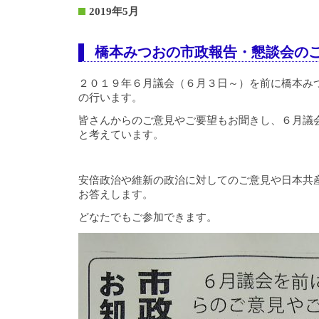
2019年5月
橋本みつおの市政報告・懇談会の
２０１９年６月議会（６月３日～）を前に橋本み
の行います。
皆さんからのご意見やご要望もお聞きし、６月議
と考えています。
安倍政治や維新の政治に対してのご意見や日本共
お答えします。
どなたでもご参加できます。