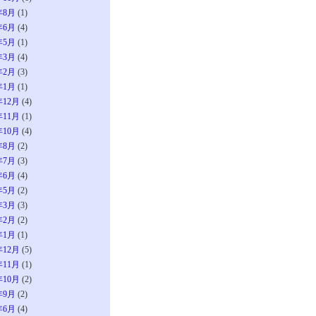
年8月
(1)
年6月
(4)
年5月
(1)
年3月
(4)
年2月
(3)
年1月
(1)
年12月
(4)
年11月
(1)
年10月
(4)
年8月
(2)
年7月
(3)
年6月
(4)
年5月
(2)
年3月
(3)
年2月
(2)
年1月
(1)
年12月
(5)
年11月
(1)
年10月
(2)
年9月
(2)
年6月
(4)