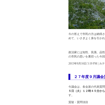
今の答えで市民の方は納得さ
めて、いさぎよく身を引かれ
政治家には知性、良識、品性
の市民の思いを裏切った今回
2015年9月16日 5:19 PM |
２７年度９月議会
今議会は、各会派の代表質問
５日（火）１２時４５分から
す。
質疑・質問項目