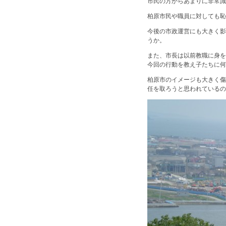
市民の方からあまりに非常識
柏原市民や職員に対しても恥
今後の市政運営にも大きく影
うか。
また、市長は以前教職に身を
今回の行動を教え子たちに何
柏原市のイメージも大きく傷
任を取ろうと思われている