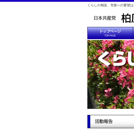
くらしの相談、市政への要望は
活動報告