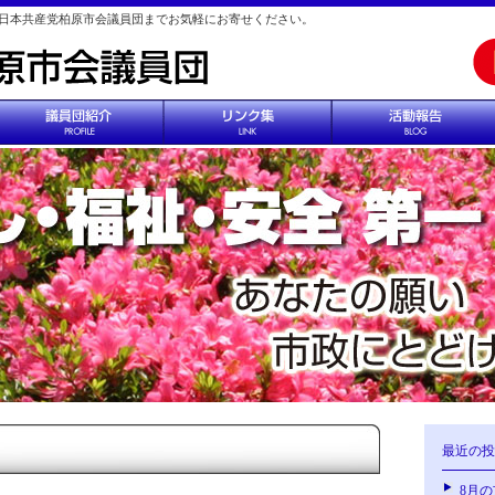
日本共産党柏原市会議員団までお気軽にお寄せください。
最近の投
8月