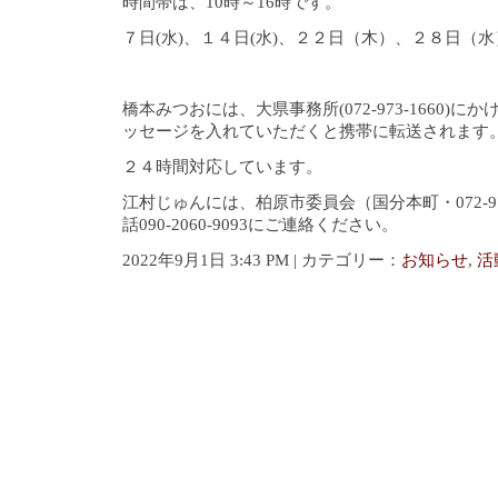
時間帯は、10時～16時です。
７日(水)、１４日(水)、２２日（木）、２８日（水
橋本みつおには、大県事務所(072-973-1660)
ッセージを入れていただくと携帯に転送されます
２４時間対応しています。
江村じゅんには、柏原市委員会（国分本町・072-97
話090-2060-9093にご連絡ください。
2022年9月1日 3:43 PM | カテゴリー：
お知らせ
,
活