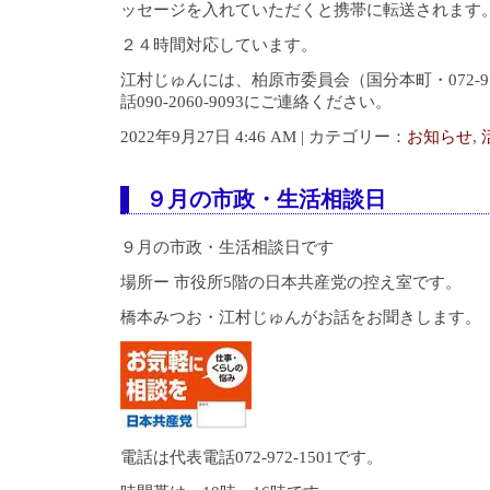
ッセージを入れていただくと携帯に転送されます
２４時間対応しています。
江村じゅんには、柏原市委員会（国分本町・072-97
話090-2060-9093にご連絡ください。
2022年9月27日 4:46 AM | カテゴリー：
お知らせ
,
９月の市政・生活相談日
９月の市政・生活相談日です
場所ー 市役所5階の日本共産党の控え室です。
橋本みつお・江村じゅんがお話をお聞きします。
電話は代表電話072-972-1501です。