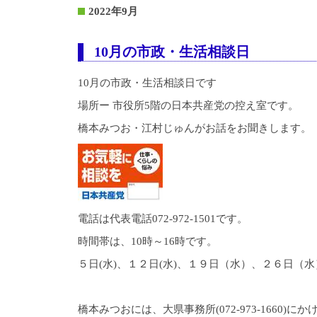
2022年9月
10月の市政・生活相談日
10月の市政・生活相談日です
場所ー 市役所5階の日本共産党の控え室です。
橋本みつお・江村じゅんがお話をお聞きします。
電話は代表電話072-972-1501です。
時間帯は、10時～16時です。
５日(水)、１２日(水)、１９日（水）、２６日（水
橋本みつおには、大県事務所(072-973-1660)