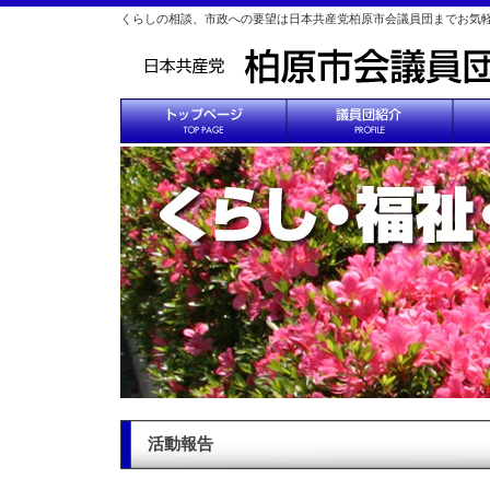
くらしの相談、市政への要望は日本共産党柏原市会議員団までお気
活動報告