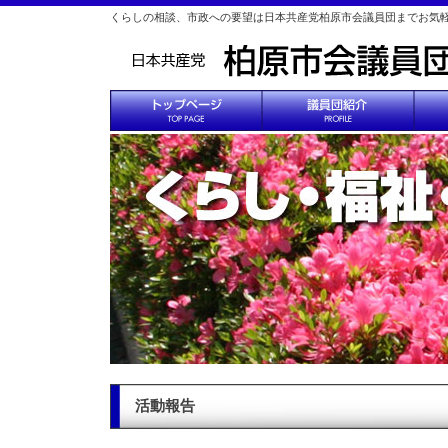
くらしの相談、市政への要望は日本共産党柏原市会議員団までお気
活動報告