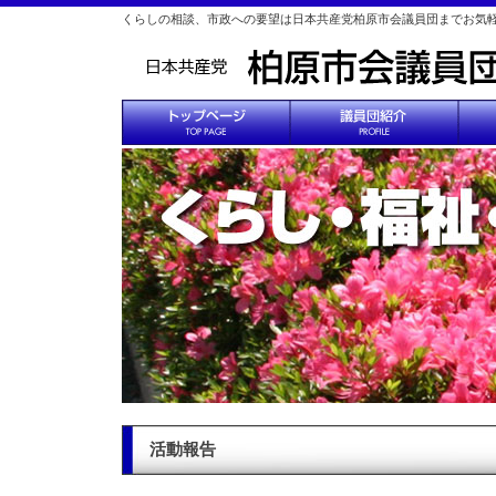
くらしの相談、市政への要望は日本共産党柏原市会議員団までお気
活動報告