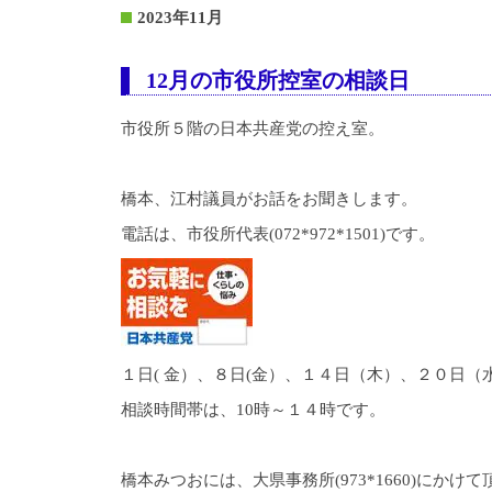
2023年11月
12月の市役所控室の相談日
市役所５階の日本共産党の控え室。
橋本、江村議員がお話をお聞きします。
電話は、市役所代表(072*972*1501)です。
１日( 金）、８日(金）、１４日（木）、２０日（
相談時間帯は、10時～１４時です。
橋本みつおには、大県事務所(973*1660)にかけ