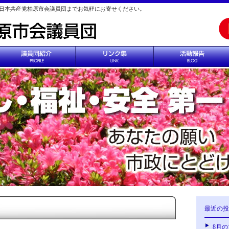
日本共産党柏原市会議員団までお気軽にお寄せください。
最近の投
8月