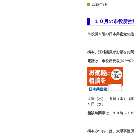
2025年9月
１０月の市役所控
市役所５階の日本共産党の控
橋本、江村議員がお話をお聞
電話は、市役所代表(072*972*
１日（水）、８日（水）（本
９日（水）
相談時間帯は、１０時～１６
橋本みつおには、大県事務所