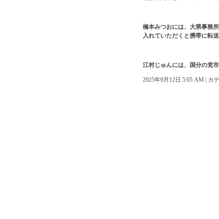
橋本みつおには、大県事務所
入れていただくと携帯に転送
江村じゅんには、国分の党市
2025年9月12日 5:05 AM |