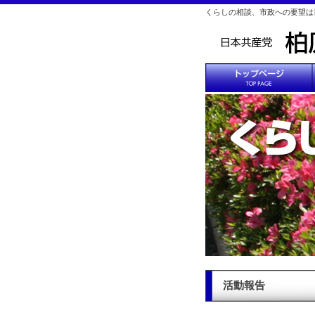
くらしの相談、市政への要望は
活動報告