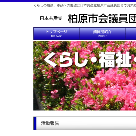
くらしの相談、市政への要望は日本共産党柏原市会議員団までお気
活動報告