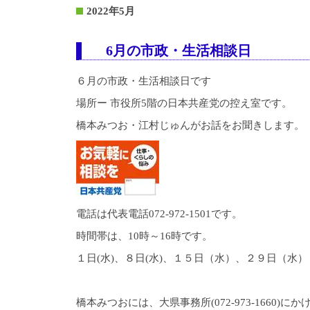
2022年5月
6月の市政・生活相談日
６月の市政・生活相談日です
場所ー 市役所5階の日本共産党の控え室です。
橋本みつお・江村じゅんがお話をお聞きします。
電話は代表電話072-972-1501です。
時間帯は、10時～16時です。
１日(水)、８日(水)、１５日（水）、２９日（水）
橋本みつおには、大県事務所(072-973-1660)