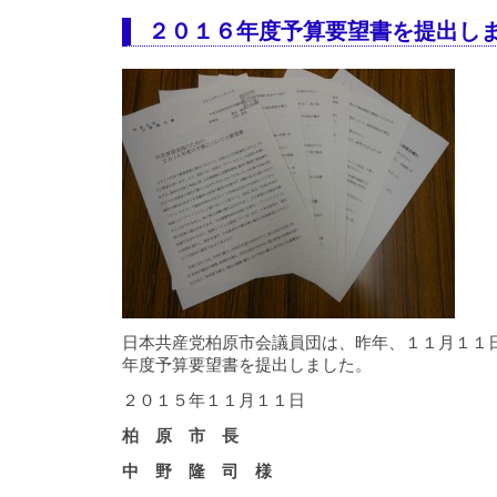
２０１６年度予算要望書を提出し
日本共産党柏原市会議員団は、昨年、１１月１１
年度予算要望書を提出しました。
２０１５年１１月１１日
柏 原 市 長
中 野 隆 司 様