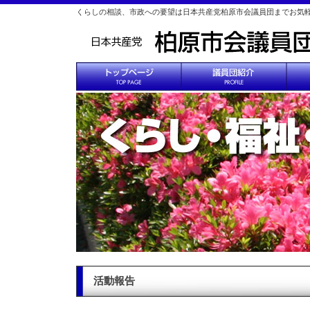
くらしの相談、市政への要望は日本共産党柏原市会議員団までお気
活動報告