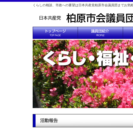
くらしの相談、市政への要望は日本共産党柏原市会議員団までお気
活動報告