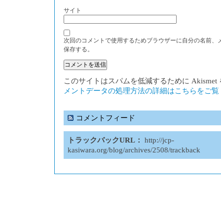
サイト
次回のコメントで使用するためブラウザーに自分の名前、
保存する。
このサイトはスパムを低減するために Akisme
メントデータの処理方法の詳細はこちらをご覧
コメントフィード
トラックバックURL：
http://jcp-
kasiwara.org/blog/archives/2508/trackback