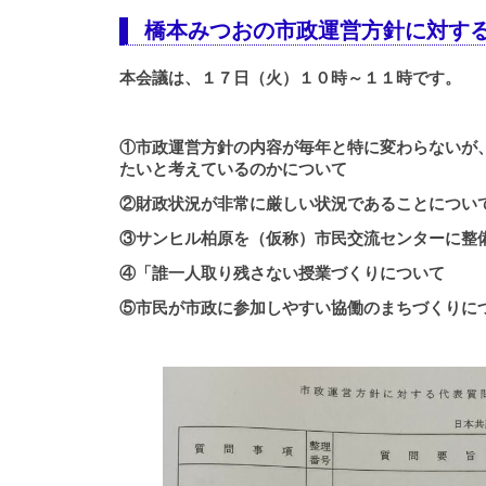
橋本みつおの市政運営方針に対す
本会議は、１７日（火）１０時～１１時です。
①市政運営方針の内容が毎年と特に変わらないが
たいと考えているのかについて
②財政状況が非常に厳しい状況であることについ
③サンヒル柏原を（仮称）市民交流センターに整
④「誰一人取り残さない授業づくりについて
⑤市民が市政に参加しやすい協働のまちづくりに