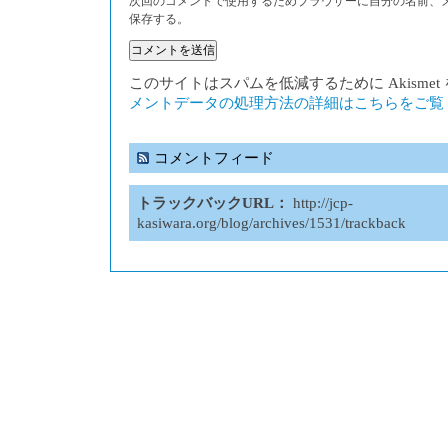
次回のコメントで使用するためブラウザーに自分の名前、
保存する。
このサイトはスパムを低減するために Akisme
メントデータの処理方法の詳細はこちらをご覧
コメントフィード
トラックバックURL：
http://jcp-
kasiwara.org/blog/archives/1531/trackback