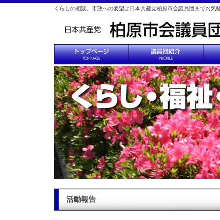
くらしの相談、市政への要望は日本共産党柏原市会議員団までお気
活動報告