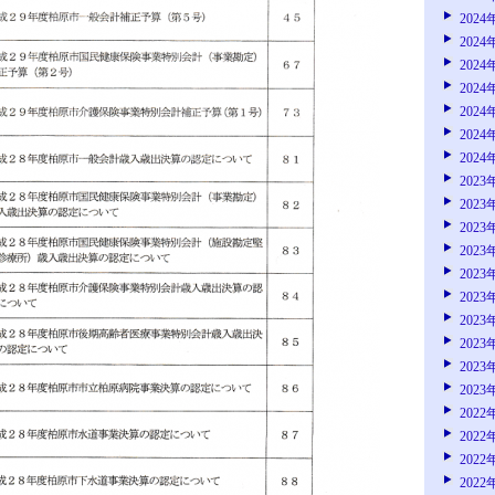
2024
2024
2024
2024
2024
2024
2024
2023
2023
2023
2023
2023
2023
2023
2023
2023
2023
2022
2022
2022
2022