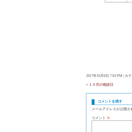
2017年10月6日 7:03 PM |
«
１０月の相談日
コメントを残す
メールアドレスが公開さ
コメント
※