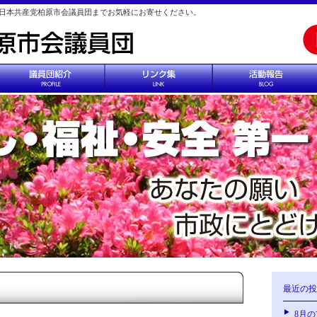
日本共産党柏原市会議員団までお気軽にお寄せください。
最近の投
8月