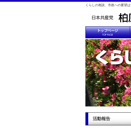
くらしの相談、市政への要望は
活動報告