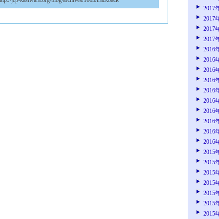
ttp://jcp-kasiwara.org/blog/archives/1663/trackback
2017
2017
2017
2017
2016
2016
2016
2016
2016
2016
2016
2016
2016
2016
2015
2015
2015
2015
2015
2015
2015