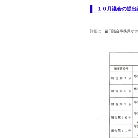
１０月議会の提出
詳細は、後日議会事務局がホ