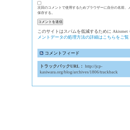
次回のコメントで使用するためブラウザーに自分の名前、
保存する。
このサイトはスパムを低減するために Akisme
メントデータの処理方法の詳細はこちらをご覧
コメントフィード
トラックバックURL：
http://jcp-
kasiwara.org/blog/archives/1806/trackback