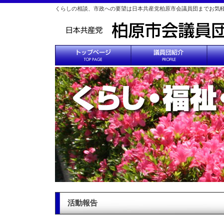
くらしの相談、市政への要望は日本共産党柏原市会議員団までお気
活動報告