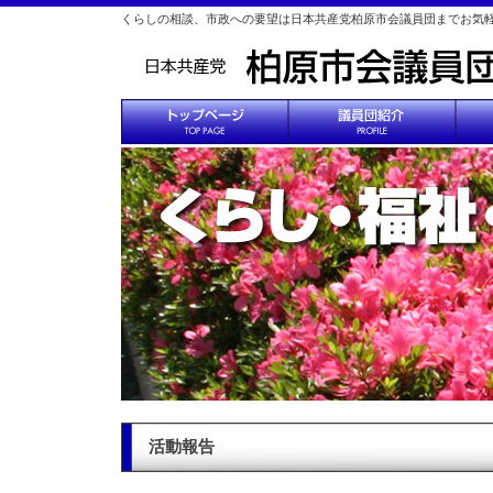
くらしの相談、市政への要望は日本共産党柏原市会議員団までお気
活動報告