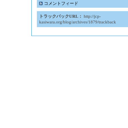
コメントフィード
トラックバックURL：
http://jcp-
kasiwara.org/blog/archives/1879/trackback