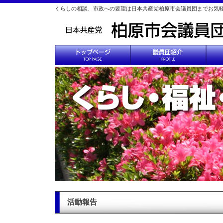
くらしの相談、市政への要望は日本共産党柏原市会議員団までお気
活動報告