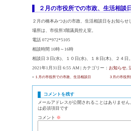
２月の市役所での市政、生活相談
２月の橋本みつおの市政、生活相談日をお知らせ
場所は、市役所3階議員控え室。
電話 072*972*5105
相談時間 10時～16時
相談日３日(水)、１０日(水)、１８日(木)、２４日
2021年1月31日 6:55 AM | カテゴリー：
お知らせ
,
«
１月の市役所での市政、生活相談日
３月の市役所
コメントを残す
メールアドレスが公開されることはありません
は必須項目です
コメント
※