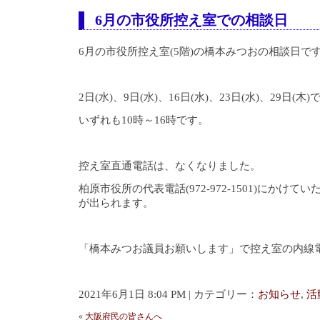
6月の市役所控え室での相談日
6月の市役所控え室(5階)の橋本みつおの相談日で
2日(水)、9日(水)、16日(水)、23日(水)、29日(木)
いずれも10時～16時です。
控え室直通電話は、なくなりました。
柏原市役所の代表電話(972-972-1501)にかけ
が出られます。
「橋本みつお議員お願いします」で控え室の内線
2021年6月1日 8:04 PM | カテゴリー：
お知らせ
,
活
«
大阪府民の皆さんへ