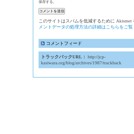
保存する。
このサイトはスパムを低減するために Akisme
メントデータの処理方法の詳細はこちらをご覧
コメントフィード
トラックバックURL：
http://jcp-
kasiwara.org/blog/archives/1987/trackback