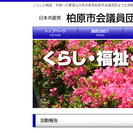
くらしの相談、市政への要望は日本共産党柏原市会議員団までお気
活動報告