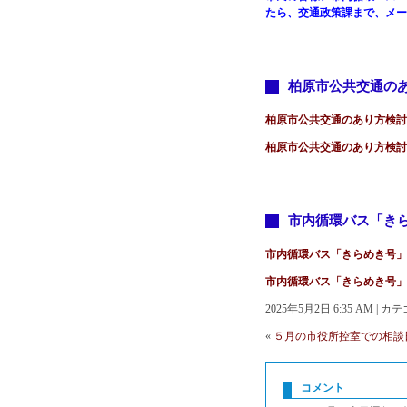
たら、交通政策課まで、メー
柏原市公共交通の
柏原市公共交通のあり方検討報告
柏原市公共交通のあり方検討報
市内循環バス「き
市内循環バス「きらめき号」見直
市内循環バス「きらめき号」見直
2025年5月2日 6:35 AM | 
«
５月の市役所控室での相
コメント