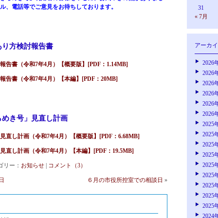
ル、電話等でご意見をお待ちしております。
31
« 7月
アーカイ
あり方検討報告書
2026
書（令和7年4月）【概要版】[PDF：1.14MB]
2026
告書（令和7年4月）【本編】[PDF：20MB]
2026
2026
2026
2026
らめき号」見直し計画
2025
2025
し計画（令和7年4月）【概要版】[PDF：6.68MB]
2025
し計画（令和7年4月）【本編】[PDF：19.5MB]
2025
2025
カテゴリー：
お知らせ
|
コメント（3）
2025
談日
６月の市役所控室での相談日
»
2025
2025
2025
2024