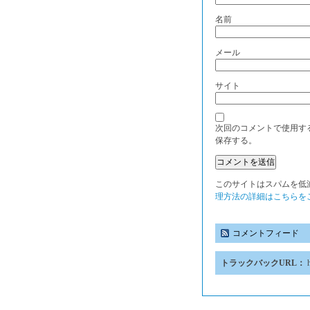
名前
メール
サイト
次回のコメントで使用す
保存する。
このサイトはスパムを低減す
理方法の詳細はこちらを
コメントフィード
トラックバックURL：
h