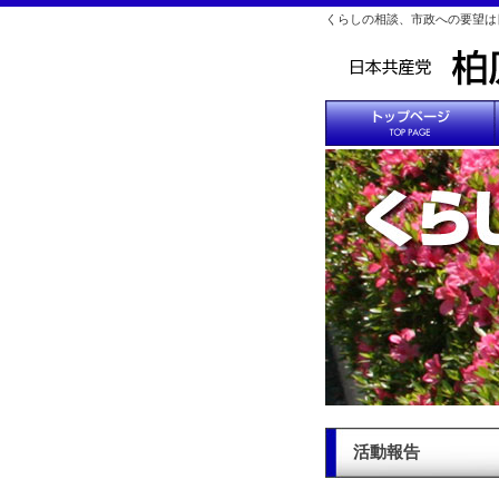
くらしの相談、市政への要望は
活動報告