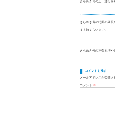
きらめき号の土日運行を
きらめき号の時間の延長
１８時くらいまで。
きらめき号の本数を増や
コメントを残す
メールアドレスが公開さ
コメント
※