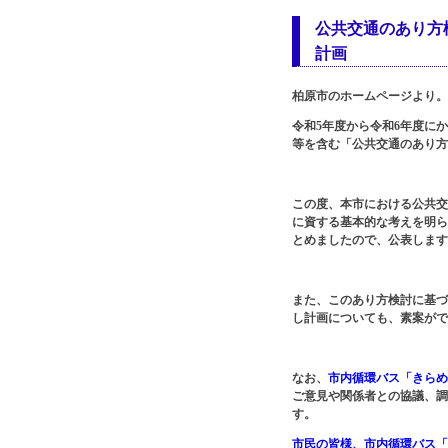
公共交通のあり方
計画
柏原市のホームページより。
令和5年度から令和6年度に
等を含む「公共交通のあり方
この度、本市における公共交
に資する基本的な考えを明ら
とめましたので、公表します
また、このあり方検討に基づ
し計画についても、素案がで
なお、
市内循環バス「きらめ
ご意見や関係者との協議、調
す。
市民の皆様、市内循環バス「