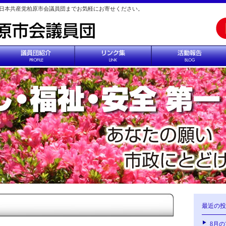
日本共産党柏原市会議員団までお気軽にお寄せください。
最近の投
8月