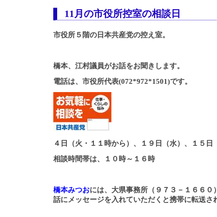
11月の市役所控室の相談日
市役所５階の日本共産党の控え室。
橋本、江村議員がお話をお聞きします。
電話は、市役所代表(072*972*1501)です。
４日（火・１１時から）、１９日（水）、１５日
相談時間帯は、１０時～１６時
橋本みつお
には、大県事務所（９７３－１６６０
話にメッセージを入れていただくと携帯に転送さ