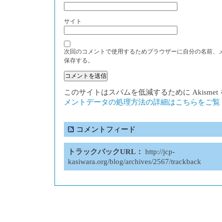
サイト
次回のコメントで使用するためブラウザーに自分の名前、
保存する。
このサイトはスパムを低減するために Akisme
メントデータの処理方法の詳細はこちらをご覧
コメントフィード
トラックバックURL：
http://jcp-
kasiwara.org/blog/archives/2567/trackback