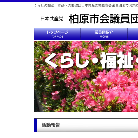
くらしの相談、市政への要望は日本共産党柏原市会議員団までお気
活動報告