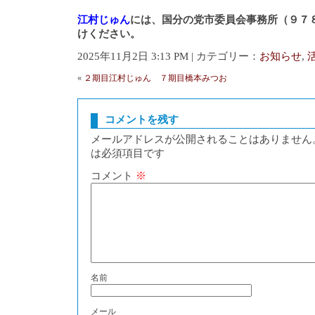
江村じゅん
には、国分の党市委員会事務所（９７
けください。
2025年11月2日 3:13 PM | カテゴリー：
お知らせ
,
«
２期目江村じゅん ７期目橋本みつお
コメントを残す
メールアドレスが公開されることはありません
は必須項目です
コメント
※
名前
メール