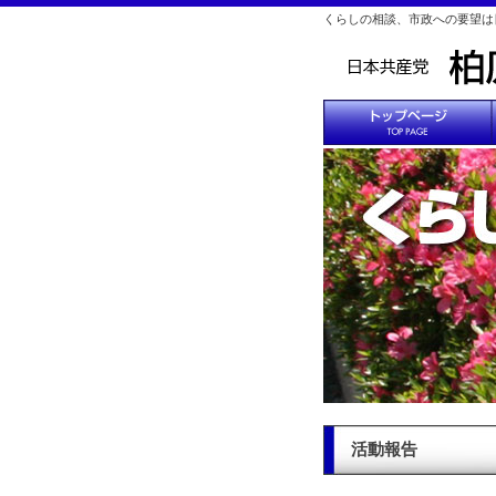
くらしの相談、市政への要望は
活動報告