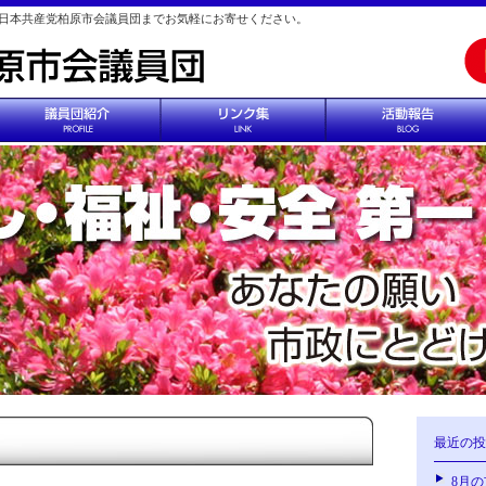
日本共産党柏原市会議員団までお気軽にお寄せください。
最近の投
8月