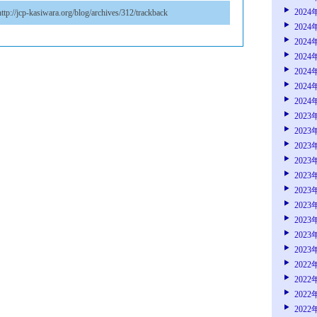
2024
ttp://jcp-kasiwara.org/blog/archives/312/trackback
2024
2024
2024
2024
2024
2024
2023
2023
2023
2023
2023
2023
2023
2023
2023
2023
2022
2022
2022
2022