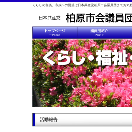
くらしの相談、市政への要望は日本共産党柏原市会議員団までお気
活動報告