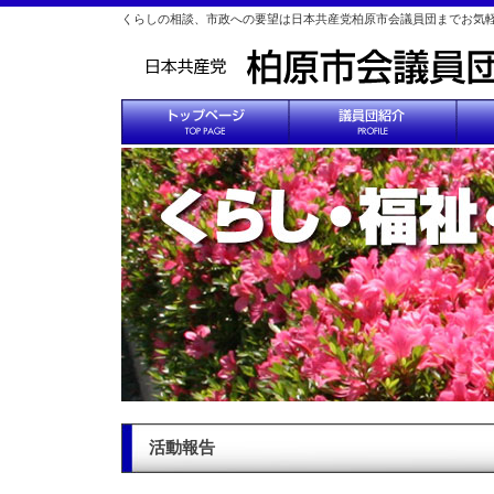
くらしの相談、市政への要望は日本共産党柏原市会議員団までお気
活動報告