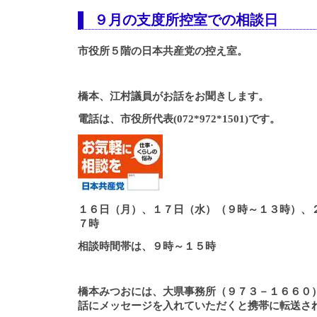
９月の支度所控室での相談日
市役所５階の日本共産党の控え室。
橋本、江村議員がお話をお聞きします。
電話は、市役所代表(072*972*1501)です。
１６日（月）、１７日（水）（９時～１３時）、
７時
相談時間帯は、９時～１５時
橋本みつおには、大県事務所（９７３－１６６０
話にメッセージを入れていただくと携帯に転送さ