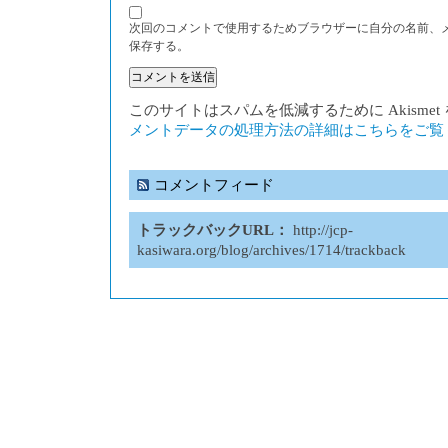
次回のコメントで使用するためブラウザーに自分の名前、
保存する。
このサイトはスパムを低減するために Akisme
メントデータの処理方法の詳細はこちらをご覧
コメントフィード
トラックバックURL：
http://jcp-
kasiwara.org/blog/archives/1714/trackback