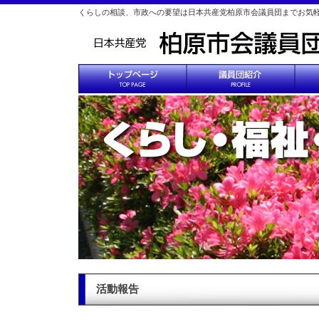
くらしの相談、市政への要望は日本共産党柏原市会議員団までお気
活動報告