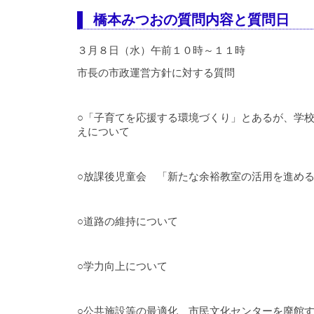
橋本みつおの質問内容と質問日
３月８日（水）午前１０時～１１時
市長の市政運営方針に対する質問
○「子育てを応援する環境づくり」とあるが、学
えについて
○放課後児童会 「新たな余裕教室の活用を進め
○道路の維持について
○学力向上について
○公共施設等の最適化 市民文化センターを廃館