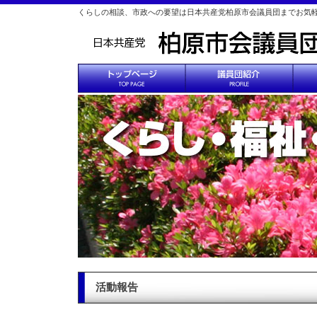
くらしの相談、市政への要望は日本共産党柏原市会議員団までお気
活動報告