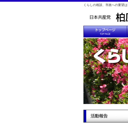
くらしの相談、市政への要望は
活動報告