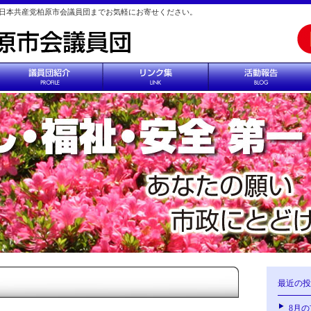
日本共産党柏原市会議員団までお気軽にお寄せください。
最近の投
8月