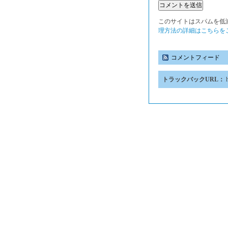
このサイトはスパムを低減す
理方法の詳細はこちらを
コメントフィード
トラックバックURL：
h