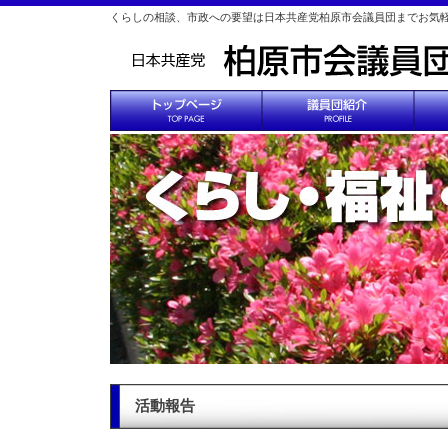
くらしの相談、市政への要望は日本共産党柏原市会議員団までお気
活動報告