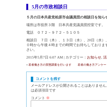
5月の市政相談日
５月の日本共産党柏原市会議員団の相談日を知ら
場所は市役所３階 日本共産党議員団控室です。
電話 ０７２－９７２－５１０５
相談日 ７日（木）、１３日（水）、20日（水）
０時から午後４時までの時間でお待ちしておりま
さい。
2015年5月7日 6:07 AM | カテゴリー：
お知らせ
,
活
«
若者働き方の実態調査を行います
若者の働き方アンケー
コメントを残す
メールアドレスが公開されることはありません
は必須項目です
コメント
※