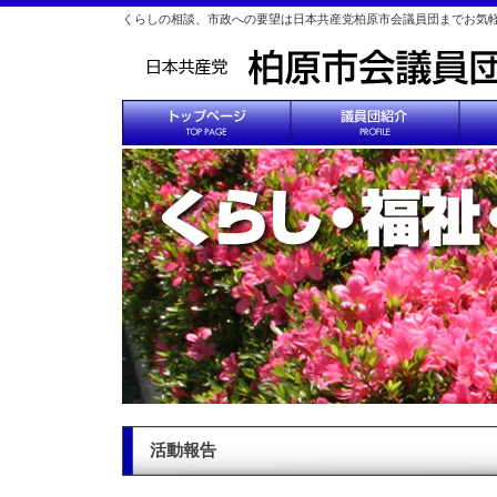
くらしの相談、市政への要望は日本共産党柏原市会議員団までお気
活動報告