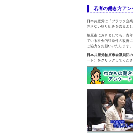
若者の働き方アン
日本共産党は「ブラック企業
許さない取り組みを吉良よし
柏原市におきましても、青年
ている社会的諸条件の改善に
ご協力をお願いいたします。
日本共産党柏原市会議員団
ート）をクリックしてくださ