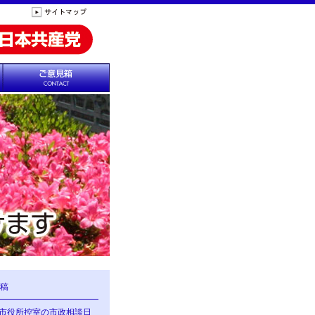
稿
の市役所控室の市政相談日