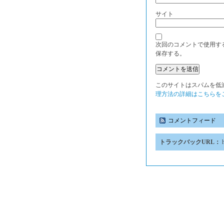
サイト
次回のコメントで使用す
保存する。
このサイトはスパムを低減す
理方法の詳細はこちらを
コメントフィード
トラックバックURL：
h