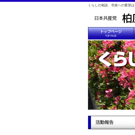
くらしの相談、市政への要望は
活動報告