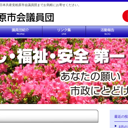
日本共産党柏原市会議員団までお気軽にお寄せください。
最近の投
8月