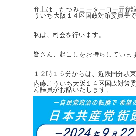
弁士は、たつみコーターロー元参
ういち大阪１４区国政対策委員長
私は、司会を行います。
皆さん、起こしをお持ちしていま
１２時１５分からは、近鉄国分駅
内藤こういち大阪１４区国政対策
ん議員がお話いたします。