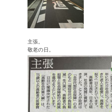
主張。
敬老の日。