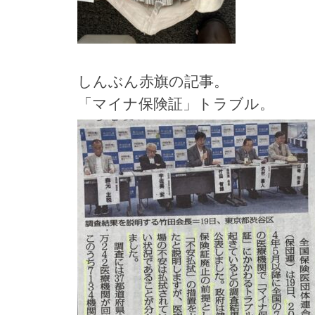
しんぶん赤旗の記事。
「マイナ保険証」トラブル。