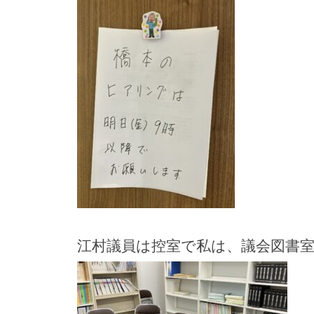
江村議員は控室で私は、議会図書