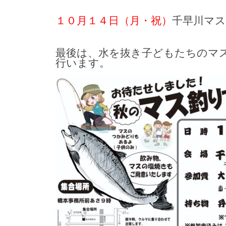
１０月１４日（月・祝）
千早川マス
最後は、水を抜き子どもたちのマ
行います。