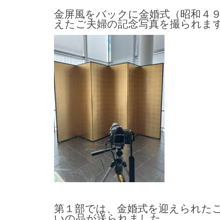
金屏風をバックに金婚式（昭和４
えたご夫婦の記念写真を撮られま
第１部では、金婚式を迎えられた
いの品が送られました。