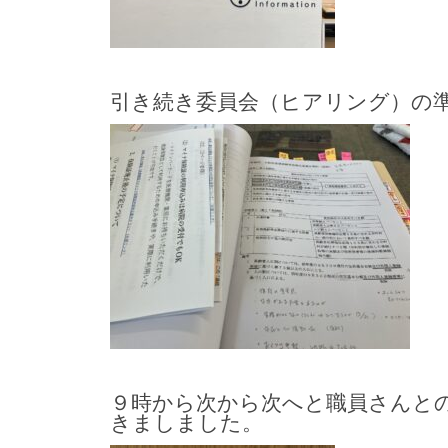
引き続き委員会（ヒアリング）の
９時から次から次へと職員さんと
きましました。