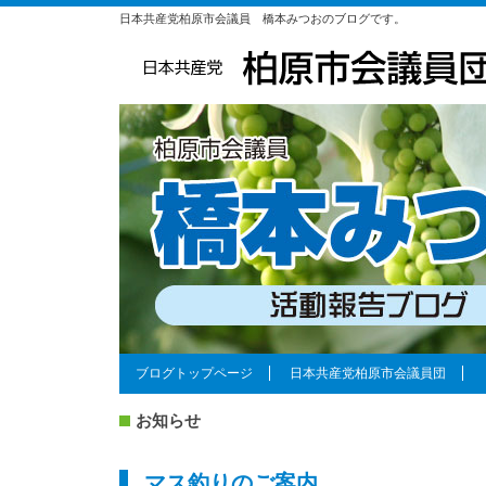
日本共産党柏原市会議員 橋本みつおのブログです。
ブログトップページ
日本共産党柏原市会議員団
お知らせ
マス釣りのご案内