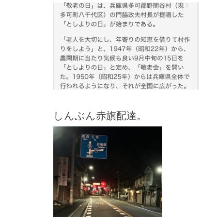
しんぶん赤旗配達。