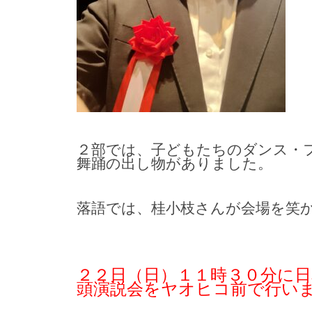
２部では、子どもたちのダンス・
舞踊の出し物がありました。
落語では、桂小枝さんが会場を笑
２２日（日）１１時３０分に日
頭演説会をヤオヒコ前で行い