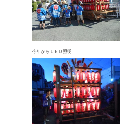
今年からＬＥＤ照明