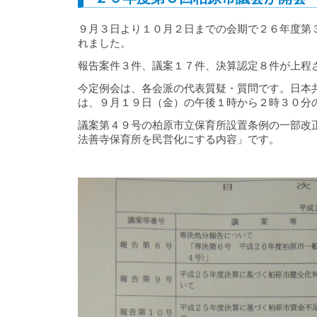
９月３日より１０月２日までの会期で２６年度第
れました。
報告案件３件、議案１７件、決算認定８件が上程
今定例会は、各会派の代表質疑・質問です。日本
は、９月１９日（金）の午後１時から２時３０分
議案第４９号の柏原市立保育所設置条例の一部改
法善寺保育所を民営化にする内容」です。