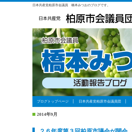
日本共産党柏原市会議員 橋本みつおのブログです。
ブログトップページ
日本共産党柏原市会議員団
2014年9月
２６年度第３回柏原市議会が開会