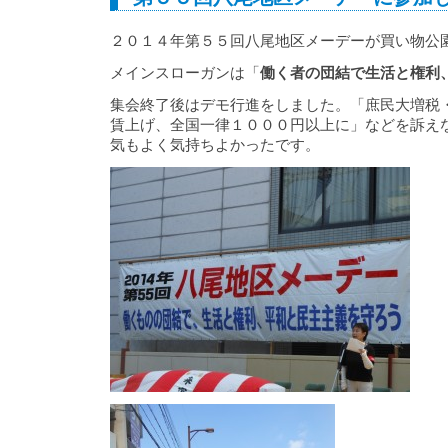
２０１４年第５５回八尾地区メーデーが買い物公
メインスローガンは「
働く者の団結で生活と権利
集会終了後はデモ行進をしました。「庶民大増税・
賃上げ、全国一律１０００円以上に」などを訴え
気もよく気持ちよかったです。