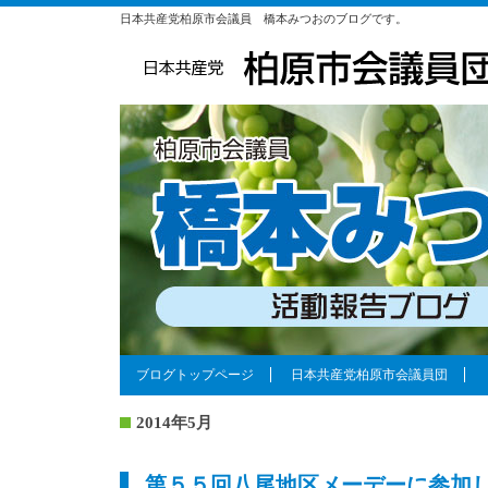
日本共産党柏原市会議員 橋本みつおのブログです。
ブログトップページ
日本共産党柏原市会議員団
2014年5月
第５５回八尾地区メーデーに参加