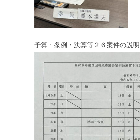
予算・条例・決算等２６案件の説