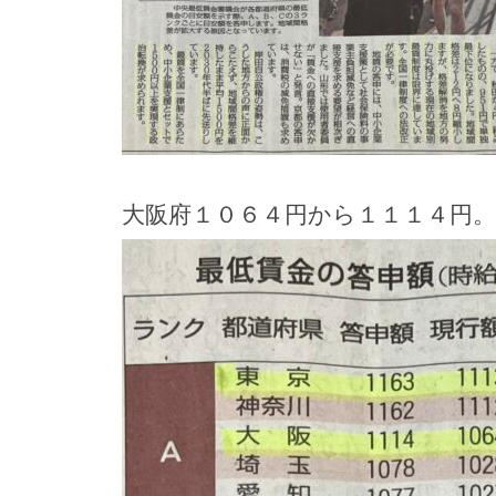
大阪府１０６４円から１１１４円。