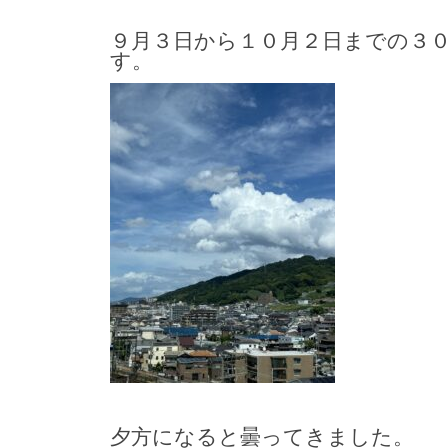
９月３日から１０月２日までの３
す。
夕方になると曇ってきました。