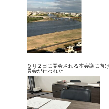
９月２日に開会される本会議に向
員会が行われた。