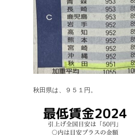
秋田県は、９５１円。