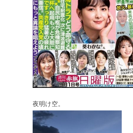
夜明け空。