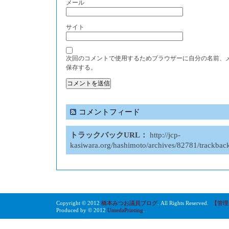
メール
サイト
次回のコメントで使用するためブラウザーに自分の名前、
保存する。
コメントフィード
トラックバックURL：
http://jcp-
kasiwara.org/hashimoto/archives/82781/trackbac
Copyright © 2012
橋本みつお議員ブログ
. All Rights Reserved.
【管理
Produced by © 2012
UmedaPrinting
.