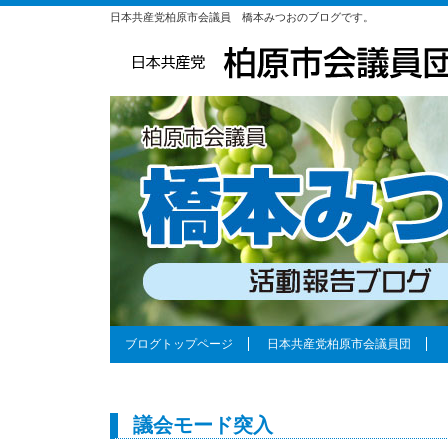
日本共産党柏原市会議員 橋本みつおのブログです。
ブログトップページ
日本共産党柏原市会議員団
議会モード突入