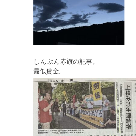
しんぶん赤旗の記事。
最低賃金。