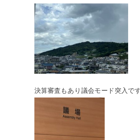
決算審査もあり議会モード突入で