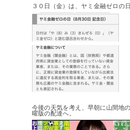
３０日（金）は、ヤミ金融ゼロの
今後の天気を考え、早朝に山間地
曜版の配達へ。