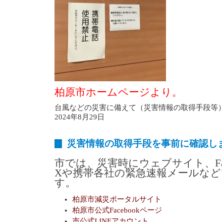
柏原市ホームページより。
台風などの災害に備えて（災害情報の取得手段等
2024年8月29日
災害情報の取得手段を事前に確認し
市では、災害時にウェブサイト、Face
Xや携帯各社の緊急速報メールな
す。
柏原市減災ポータルサイト
柏原市公式Facebookページ
市公式LINEアカウント