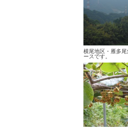
横尾地区・雁多尾
ースです。