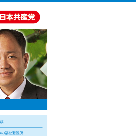
稿
市の福祉避難所