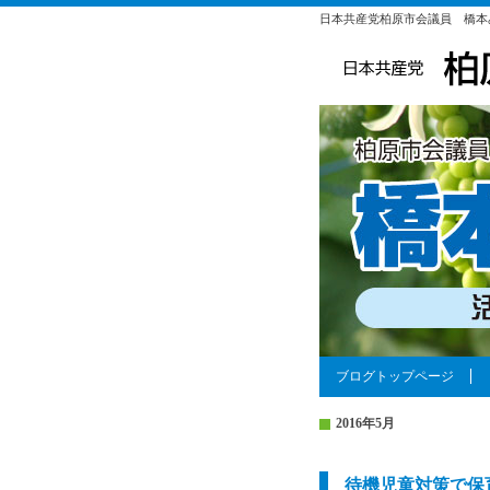
日本共産党柏原市会議員 橋本
ブログトップページ
2016年5月
待機児童対策で保