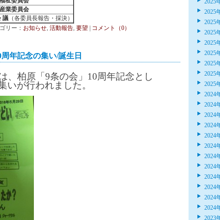
福祉委員会
2025
産業委員会
2025
会 議
（各委員長報告・採決）
2025
 カテゴリー：
お知らせ
,
活動報告
,
要望
|
コメント（0）
2025
2025
2025
0周年記念の集い/誕生日
2025
2025
は、柏原「9条の会」10周年記念とし
集いが行われました。
2025
2024
2024
2024
2024
2024
2024
2024
2024
2024
2024
2024
2024
2023