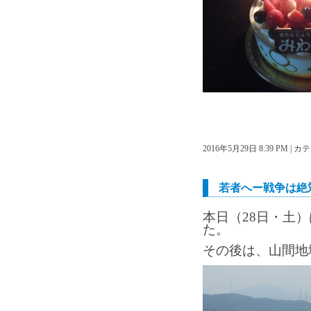
2016年5月29日 8:39 PM |
若者へー戦争は絶
本日（28日・土
た。
その後は、山間地