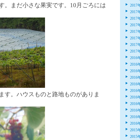
す。まだ小さな果実です。10月ごろには
2017
2017
2017
2017
2017
2017
2017
2017
2016
2016
2016
2016
2016
2016
ます。ハウスものと路地ものがありま
2016
2016
2016
2016
2016
2015
2015