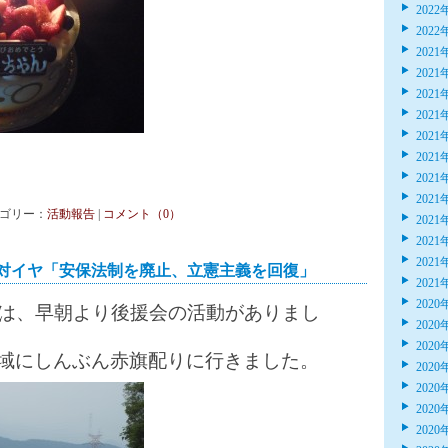
2022
2022
2021
2021
2021
2021
2021
2021
2021
2021
 カテゴリー：
活動報告
|
コメント（0）
2021
2021
2021
対イヤ「安保法制を廃止、立憲主義を回復」
2021
2020
）は、早朝より後援会の活動がありまし
2020
2020
域にしんぶん赤旗配りに行きました。
2020
2020
2020
2020