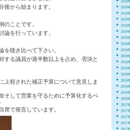
2020
分後から始まります。
2019
2019
2019
例のことです。
2019
2019
討論を行っています。
2019
2018
論を聴き比べて下さい。
2018
2018
対する議員が過半数以上を占め、否決と
2018
2018
2018
2018
に上程された補正予算について意見しま
2018
2018
命そして営業を守るために予算化するべ
2018
。
2017
自席で発言しています。
2017
2017
2017
2017