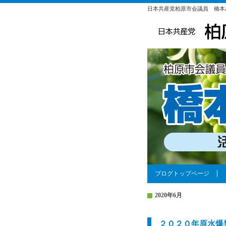
日本共産党柏原市会議員 橋本
ブログトップページ
2020年6月
２０２０年原水爆