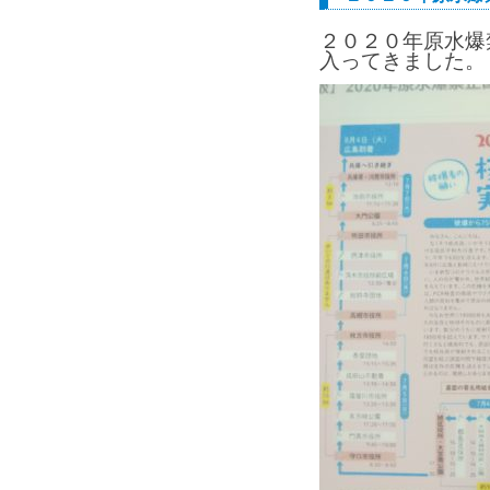
２０２０年原水爆
入ってきました。