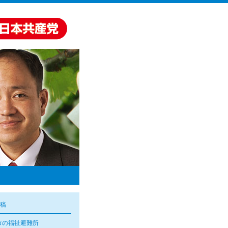
稿
市の福祉避難所