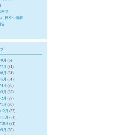
他
共産党
しに役立つ情報
報告
ブ
年8月
(6)
年7月
(31)
年6月
(31)
年5月
(31)
年4月
(30)
年3月
(32)
年2月
(29)
年1月
(30)
年12月
(32)
年11月
(31)
年10月
(31)
年9月
(30)