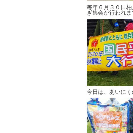
毎年６月３０日柏
ぎ集会が行われま
今日は、あいにく