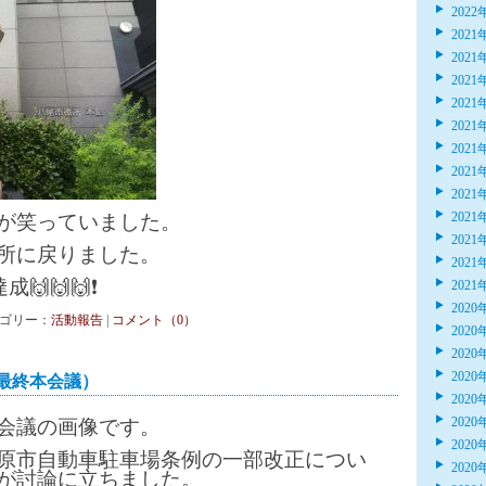
2022
2021
2021
2021
2021
2021
2021
2021
2021
2021
が笑っていました。
2021
所に戻りました。
2021
🙌🙌🙌❗️
2021
2020
 カテゴリー：
活動報告
|
コメント（0）
2020
2020
2020
最終本会議）
2020
2020
会議の画像です。
2020
原市自動車駐車場条例の一部改正につい
2020
が討論に立ちました。