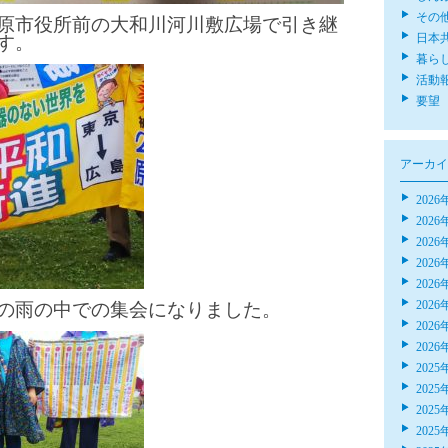
その
原市役所前の大和川河川敷広場で引き継
日本
す。
暮ら
活動
要望
アーカイ
2026
2026
2026
2026
2026
2026
の雨の中での集会になりました。
2026
2026
2025
2025
2025
2025