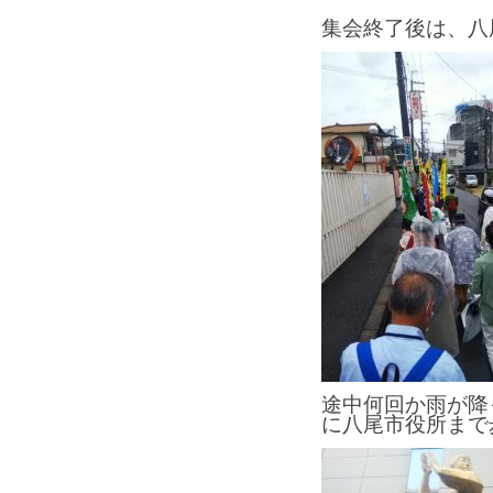
集会終了後は、八
途中何回か雨が降
に八尾市役所まで