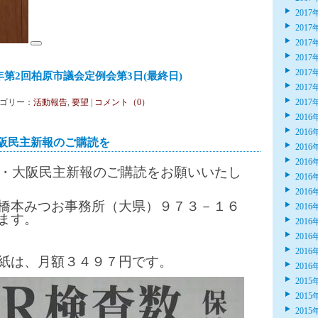
2017
2017
2017
2017
2017
年第2回柏原市議会定例会第3日(最終日)
2017
 カテゴリー：
活動報告
,
要望
|
コメント（0）
2017
2016
2016
阪民主新報のご購読を
2016
2016
・大阪民主新報のご購読をお願いいたし
2016
2016
橋本みつお事務所（大県）９７３－１６
2016
ます。
2016
2016
2016
紙は、月額３４９７円です。
2016
2015
2015
2015