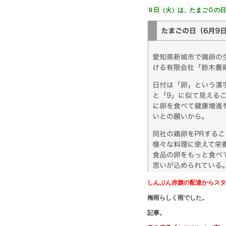
９日（火）は、たまご🥚の
しんぶん赤旗の配達からスタ
梅雨らしく雨でした。
記事。