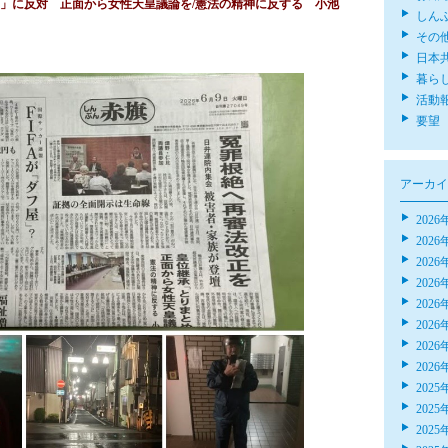
」に反対 正面から女性天皇議論を/憲法の精神に反する 小池
しん
その
日本
暮ら
活動
要望
アーカイ
2026
2026
2026
2026
2026
2026
2026
2026
2025
2025
2025