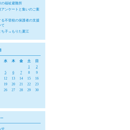
市の福祉避難所
校アンケートと集いのご案
する不登校の保護者の支援
いて
まち子→もりた夏江
月
水
木
金
土
日
1
2
5
6
7
8
9
12
13
14
15
16
19
20
21
22
23
26
27
28
29
30
ー
らせ