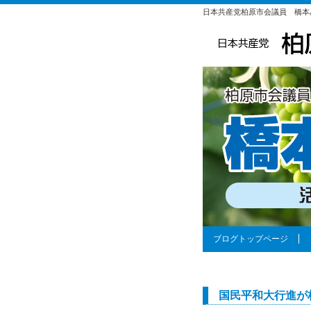
日本共産党柏原市会議員 橋本
ブログトップページ
国民平和大行進が