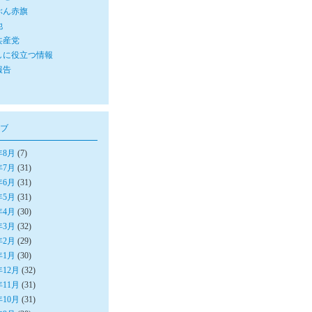
ぶん赤旗
他
共産党
しに役立つ情報
報告
ブ
年8月
(7)
年7月
(31)
年6月
(31)
年5月
(31)
年4月
(30)
年3月
(32)
年2月
(29)
年1月
(30)
年12月
(32)
年11月
(31)
年10月
(31)