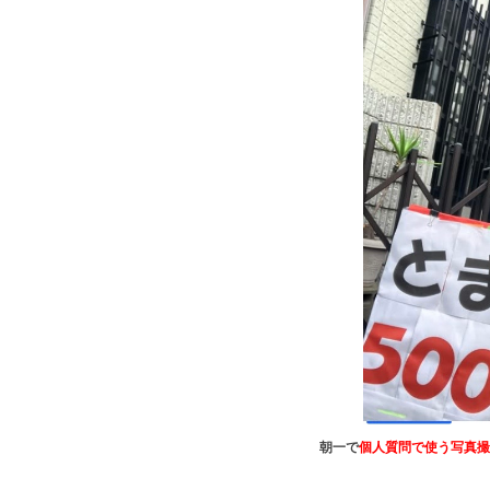
朝一で
個人質問で使う写真撮