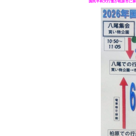
国民平和大行進が柏原市に奈