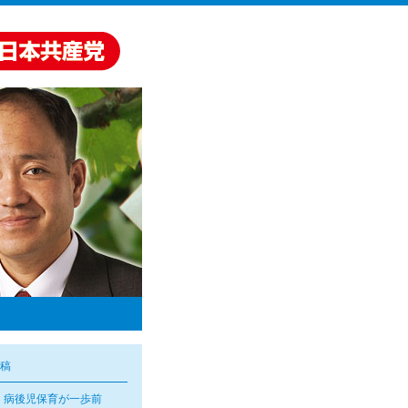
稿
・病後児保育が一歩前