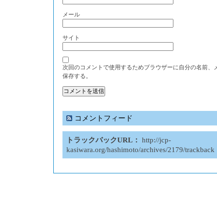
メール
サイト
次回のコメントで使用するためブラウザーに自分の名前、
保存する。
コメントフィード
トラックバックURL：
http://jcp-
kasiwara.org/hashimoto/archives/2179/trackback