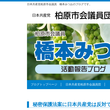
日本共産党柏原市会議員 橋本みつおのブログです。
ブログトップページ
日本共産党柏原市会議員団
秘密保護法案に日本共産党は反対