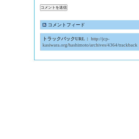
コメントフィード
トラックバックURL：
http://jcp-
kasiwara.org/hashimoto/archives/4364/trackback