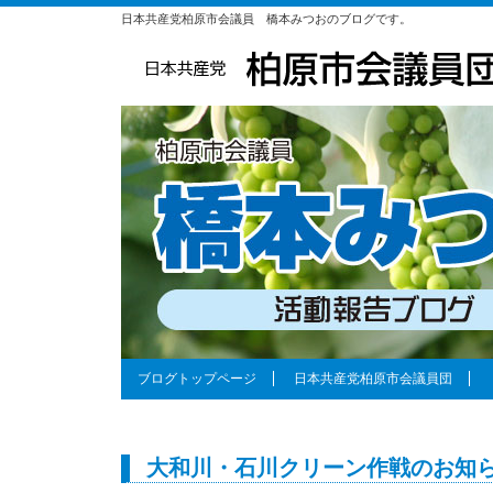
日本共産党柏原市会議員 橋本みつおのブログです。
ブログトップページ
日本共産党柏原市会議員団
大和川・石川クリーン作戦のお知