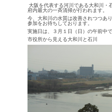
大阪を代表する河川である大和川・
府内最大の一斉清掃が行われます。
今、大和川の水質は改善されつつあ
参加をお待ちしております。
実施日は、３月１日（日）の午前中
市役所から見える大和川と石川