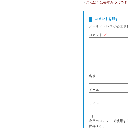
«
こんにちは橋本みつおです
コメントを残す
メールアドレスが公開さ
コメント
※
名前
メール
サイト
次回のコメントで使用す
保存する。