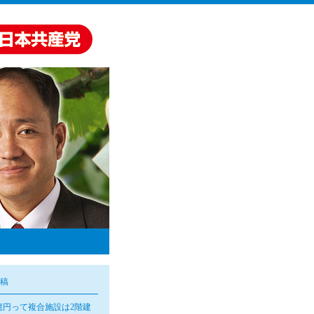
稿
億円って複合施設は2階建