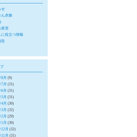
らせ
ぶん赤旗
他
共産党
しに役立つ情報
報告
ブ
年8月
(9)
年7月
(31)
年6月
(31)
年5月
(31)
年4月
(30)
年3月
(32)
年2月
(29)
年1月
(30)
年12月
(32)
年11月
(31)