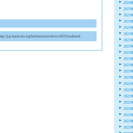
2024
2023
2023
2023
2023
2023
ttp://jcp-kasiwara.org/hashimoto/archives/4435/trackback
2023
2023
2023
2023
2023
2023
2023
2022
2022
2022
2022
2022
2022
2022
2022