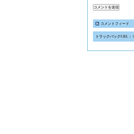
コメントフィード
トラックバックURL：
h