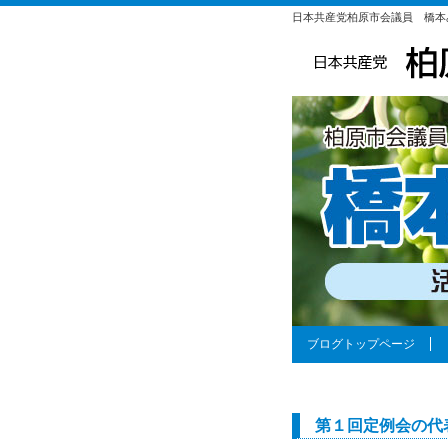
日本共産党柏原市会議員 橋本
ブログトップページ
第１回定例会の代