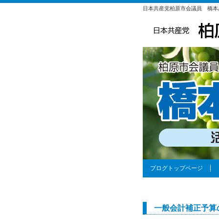
日本共産党柏原市会議員 橋本
ブログトップページ
一般会計補正予算