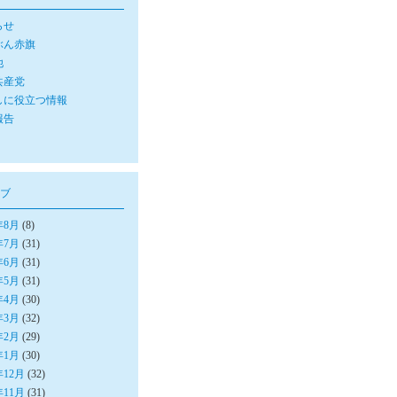
らせ
ぶん赤旗
他
共産党
しに役立つ情報
報告
ブ
年8月
(8)
年7月
(31)
年6月
(31)
年5月
(31)
年4月
(30)
年3月
(32)
年2月
(29)
年1月
(30)
年12月
(32)
年11月
(31)