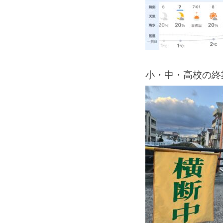
小・中・高校の終