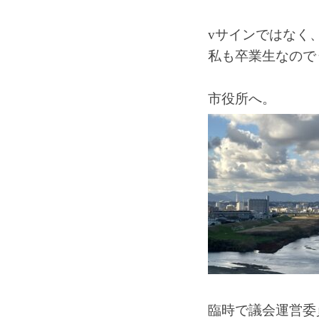
vサインではなく
私も卒業生なので
市役所へ。
臨時で議会運営委