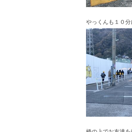
やっくんも１０分
橋の上でお友達を