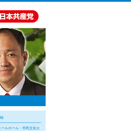
稿
エールホール・市民文化セ