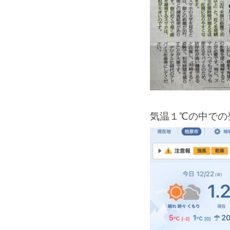
気温１℃の中での