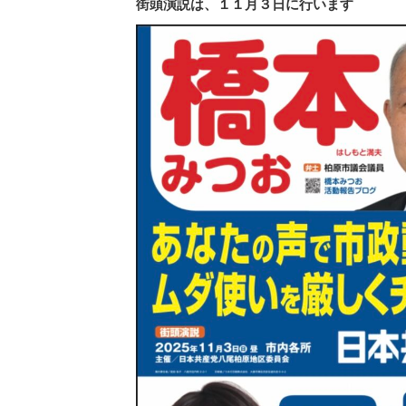
街頭演説は、１１月３日に行います