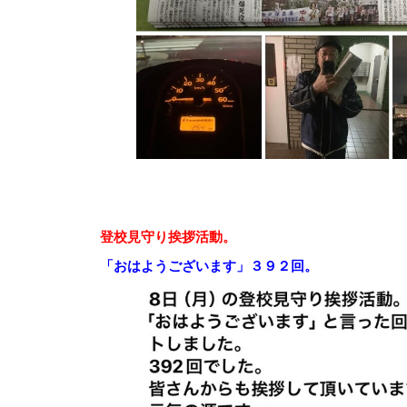
登校見守り挨拶活動。
「おはようございます」３９２回。