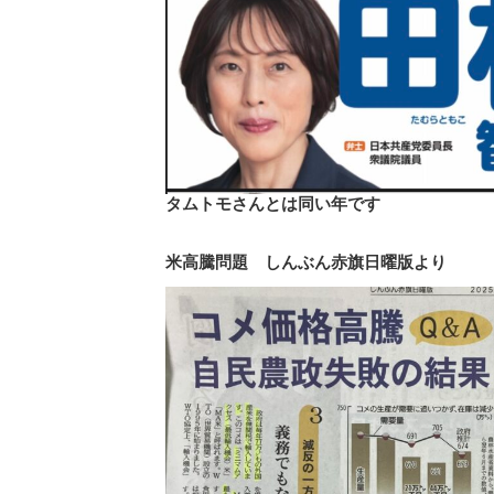
タムトモさんとは同い年です
米高騰問題
しんぶん赤旗日曜版より