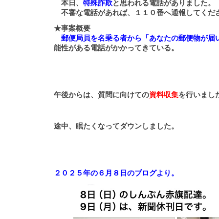
本日、
特殊詐欺
と思われる電話がありました。
不審な電話があれば、１１０番へ通報してくだ
★事案概要
郵便局員を名乗る者から「あなたの郵便物が届
能性がある電話がかかってきている。
午後からは、質問に向けての
資料収集
を行いまし
途中、眠たくなってダウンしました。
２０２５年の６月８日のブログより。