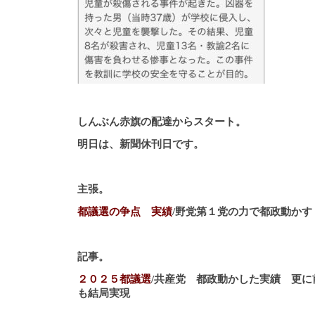
しんぶん赤旗の配達からスタート。
明日は、新聞休刊日です。
主張。
都議選の争点 実績
/野党第１党の力で都政動かす
記事。
２０２５都議選
/共産党 都政動かした実績 更に
も結局実現