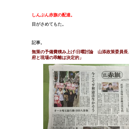
しんぶん赤旗の配達。
目がさめてもた。
記事。
無策の予備費積み上げ/日曜討論 山添政策委員長
府と現場の乖離は決定的」