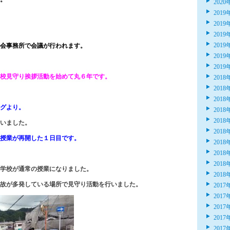
2020
2019
2019
2019
2019
会事務所で会議が行われます。
2019
2019
校見守り挨拶活動を始めて丸６年です。
2018
2018
2018
グより。
2018
2018
いました。
2018
授業が再開した１日目です。
2018
2018
2018
学校が通常の授業になりました。
2018
故が多発している場所で見守り活動を行いました。
2017
2017
2017
2017
2017