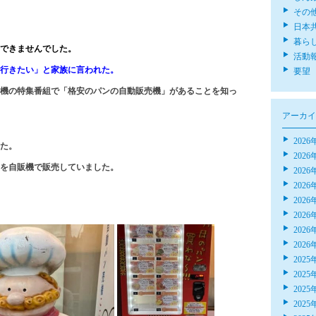
その
日本
暮ら
できませんでした。
活動
行きたい」と家族に言われた。
要望
機の特集番組で「格安のパンの自動販売機」があることを知っ
アーカイ
2026
た。
2026
を自販機で販売していました。
2026
2026
2026
2026
2026
2026
2025
2025
2025
2025