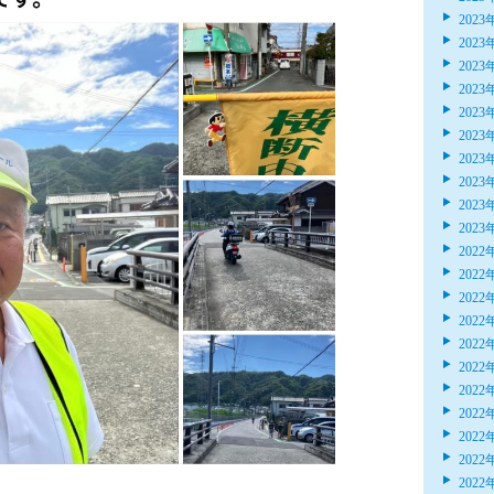
2023
2023
2023
2023
2023
2023
2023
2023
2023
2023
2022
2022
2022
2022
2022
2022
2022
2022
2022
2022
2022