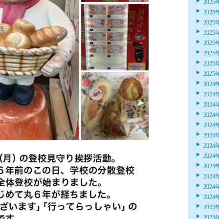
2025
2025
2025
2025
2025
2025
2025
2025
2024
2024
2024
2024
2024
2024
2024
2024
2024
2024
2024
2024
2023
2023