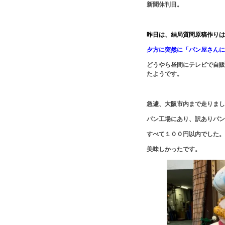
新聞休刊日。
昨日は、結局質問原稿作りは
夕方に突然に「パン屋さんに
どうやら昼間にテレビで自販
たようです。
急遽、大阪市内まで走りまし
パン工場にあり、訳ありパン
すべて１００円以内でした。
美味しかったです。