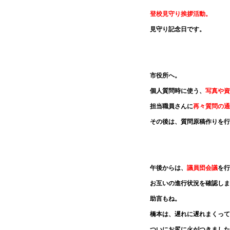
登校見守り挨拶活動。
見守り記念日です。
市役所へ。
個人質問時に使う、
写真や資
担当職員さんに
再々質問の通
その後は、質問原稿作りを行
午後からは、
議員団会議
を行
お互いの進行状況を確認しま
助言もね。
橋本は、遅れに遅れまくって
ついにお尻に火がつきました