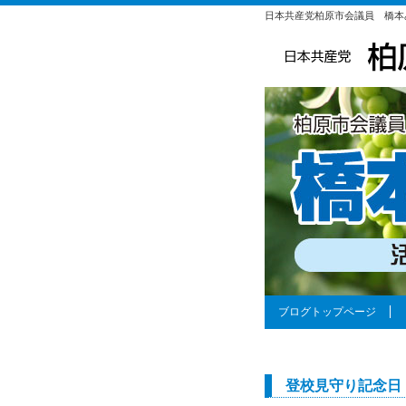
日本共産党柏原市会議員 橋本
ブログトップページ
登校見守り記念日