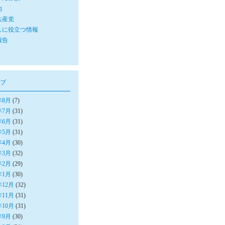
他
共産党
しに役立つ情報
報告
ブ
年8月
(7)
年7月
(31)
年6月
(31)
年5月
(31)
年4月
(30)
年3月
(32)
年2月
(29)
年1月
(30)
年12月
(32)
年11月
(31)
年10月
(31)
年9月
(30)