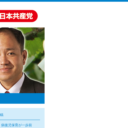
稿
・病後児保育が一歩前