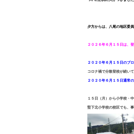
夕方からは、八尾の地区委員
２０２６年６月１５日は、登
２０２０年６月１５日のブロ
コロナ禍で分散登校が続いて
２０２０年６月１５日通常の
１５日（月）から小学校・中
堅下北小学校の校区でも、事