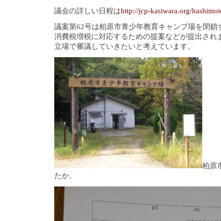
議会の詳しい日程は
http://jcp-kasiwara.org/hashimo
議案第62号は柏原市青少年教育キャンプ場を閉鎖
消費税増税に対応するための提案などが提出され
立場で審議していきたいと考えています。
柏原
たか。