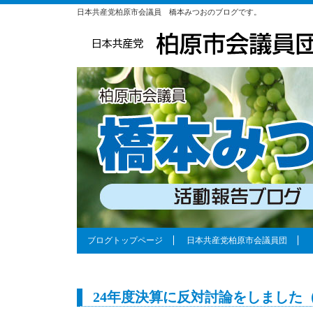
日本共産党柏原市会議員 橋本みつおのブログです。
ブログトップページ
日本共産党柏原市会議員団
24年度決算に反対討論をしました