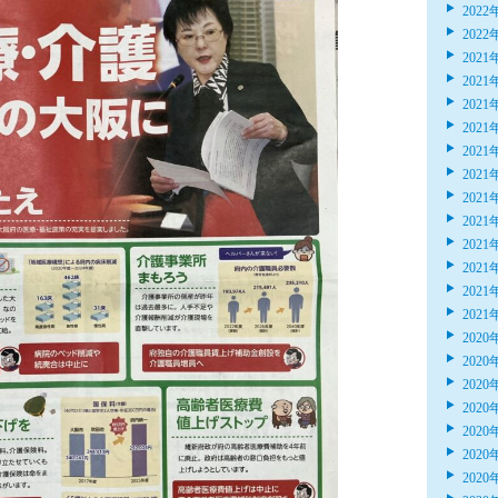
2022
2022
2021
2021
2021
2021
2021
2021
2021
2021
2021
2021
2021
2021
2020
2020
2020
2020
2020
2020
2020