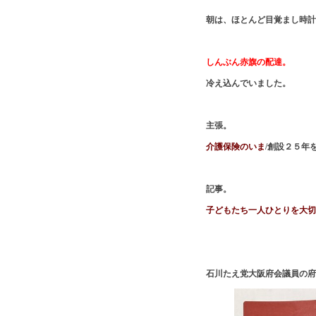
朝は、ほとんど目覚まし時計
しんぶん赤旗の配達。
冷え込んでいました。
主張。
介護保険のいま
/創設２５年
記事。
子どもたち一人ひとりを大切
石川たえ党大阪府会議員の