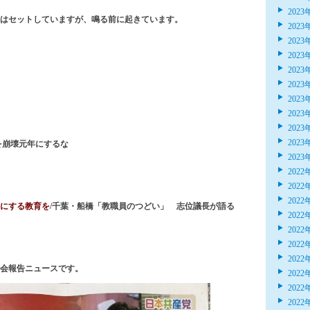
2023
はセットしていますが、鳴る前に起きています。
2023
2023
2023
2023
2023
2023
2023
2023
2023
を崩壊元年にするな
2023
2022
2022
2022
にする教育を
/千葉・船橋「教職員のつどい」 志位議長が語る
2022
2022
2022
2022
府会報告ニュースです。
2022
2022
2022