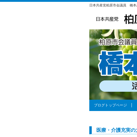
日本共産党柏原市会議員 橋本
ブログトップページ
医療・介護充実の