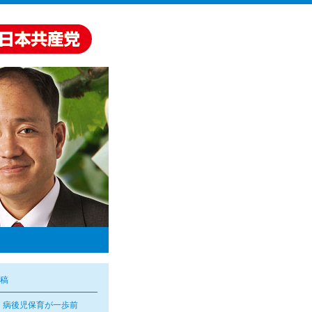
稿
・病後児保育が一歩前