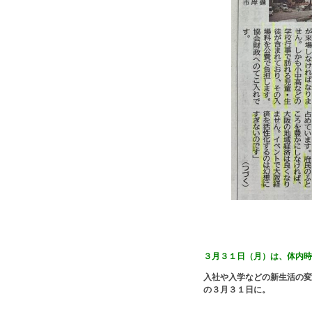
３月３１日（月）は、体内時
入社や入学などの新生活の変
の３月３１日に。