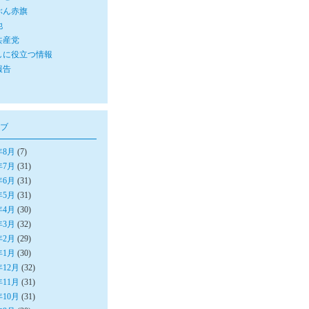
ぶん赤旗
他
共産党
しに役立つ情報
報告
ブ
年8月
(7)
年7月
(31)
年6月
(31)
年5月
(31)
年4月
(30)
年3月
(32)
年2月
(29)
年1月
(30)
年12月
(32)
年11月
(31)
年10月
(31)