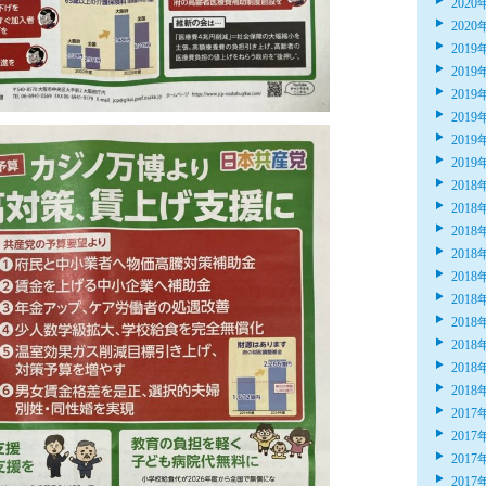
2020
2020
2019
2019
2019
2019
2019
2019
2018
2018
2018
2018
2018
2018
2018
2018
2018
2018
2017
2017
2017
2017