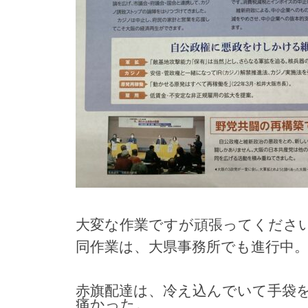
大変な作業ですが頑張ってくださ
同作業は、大県事務所でも進行中
赤旗配達は、冷え込んでいて手袋
痛かった。