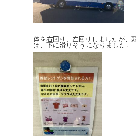
体を右回り、左回りしましたが、
は、下に滑りそうになりました。