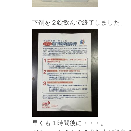
下剤を２錠飲んで終了しました。
早くも１時間後に・・・。