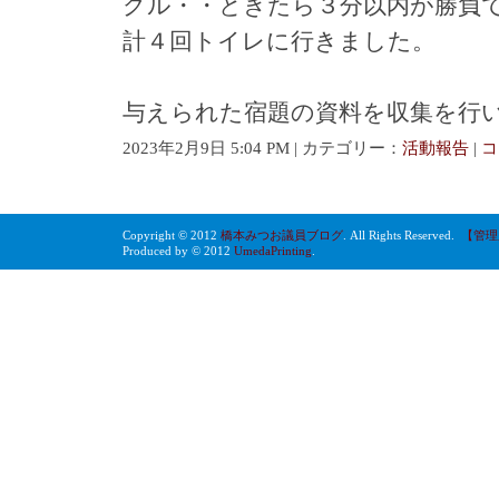
グル・・ときたら３分以内が勝負
計４回トイレに行きました。
与えられた宿題の資料を収集を行
2023年2月9日 5:04 PM | カテゴリー：
活動報告
|
コ
Copyright © 2012
橋本みつお議員ブログ
. All Rights Reserved.
【管理
Produced by © 2012
UmedaPrinting
.