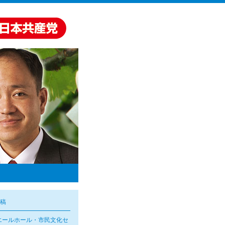
稿
エールホール・市民文化セ