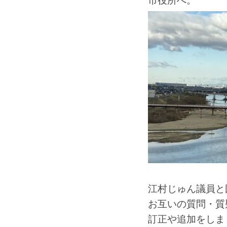
市役所へ。
江村じゅん議員と
お互いの質問・質
訂正や追加をしま