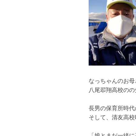
なっちゃんのお母
八尾翆翔高校のの
長男の保育所時代
そして、清友高校
「娘とまだ一緒に