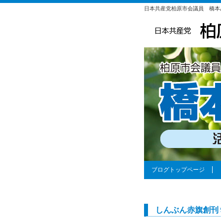
日本共産党柏原市会議員 橋本
ブログトップページ
しんぶん赤旗創刊