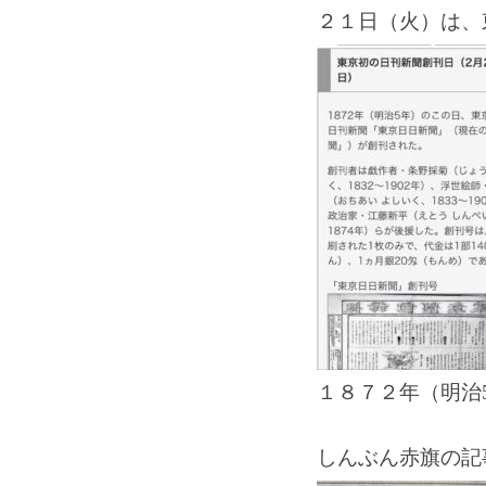
２１日（火）は、
１８７２年（明治
しんぶん赤旗の記