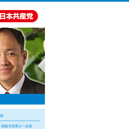
稿
・病後児保育が一歩前