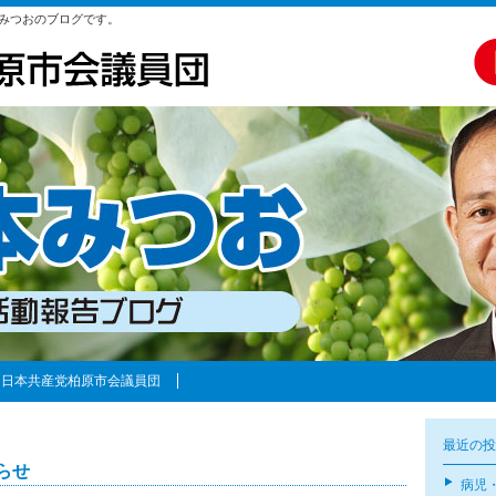
みつおのブログです。
日本共産党柏原市会議員団
最近の投
らせ
病児