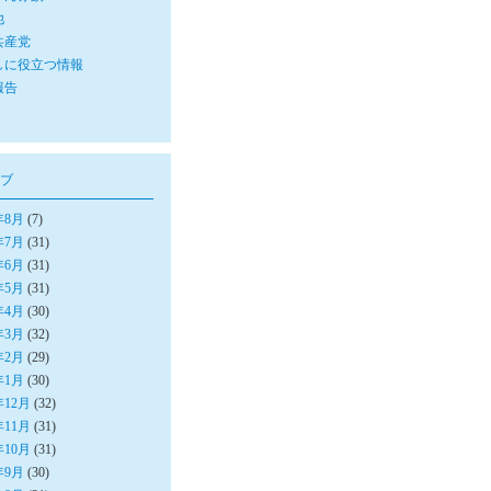
他
共産党
しに役立つ情報
報告
ブ
年8月
(7)
年7月
(31)
年6月
(31)
年5月
(31)
年4月
(30)
年3月
(32)
年2月
(29)
年1月
(30)
年12月
(32)
年11月
(31)
年10月
(31)
年9月
(30)