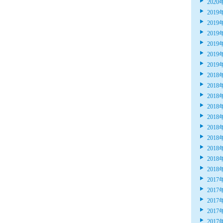
2020
2019
2019
2019
2019
2019
2019
2018
2018
2018
2018
2018
2018
2018
2018
2018
2018
2017
2017
2017
2017
2017