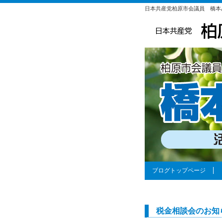
日本共産党柏原市会議員 橋本
ブログトップページ
税金相談会のお知