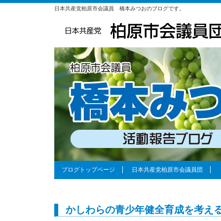
日本共産党柏原市会議員 橋本みつおのブログです。
ブログトップページ
日本共産党柏原市会議員団
かしわらの青少年健全育成を考え