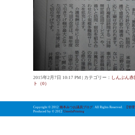
2015年2月7日 10:17 PM | カテゴリー：
しんぶん赤
ト（0）
Copyright © 2012
橋本みつお議員ブログ
. All Rights Reserved.
【管理
Produced by © 2012
UmedaPrinting
.