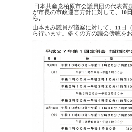
日本共産党柏原市会議員団の代表質
が市長の市政運営方針に対して、
10
ら。
山本まみ議員が議案に対して、11日
ら行います。多くの方の議会傍聴を