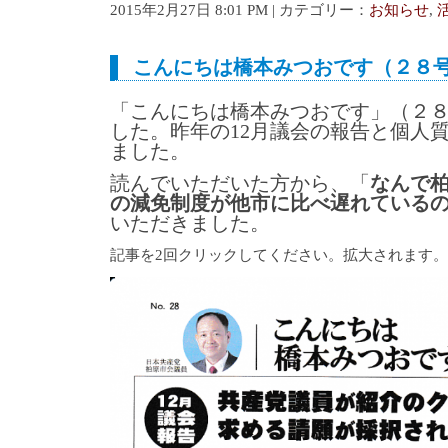
2015年2月27日 8:01 PM | カテゴリー：
お知らせ
,
こんにちは橋本みつおです（２８
「こんにちは橋本みつおです」（２８
した。昨年の12月議会の報告と個人
ました。
読んでいただいた方から、「
なんで
の減免制度が他市に比べ遅れている
いただきました。
記事を2回クリックしてください。拡大されます。