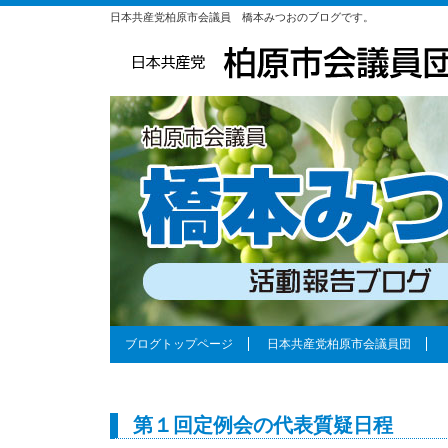
日本共産党柏原市会議員 橋本みつおのブログです。
ブログトップページ
日本共産党柏原市会議員団
第１回定例会の代表質疑日程