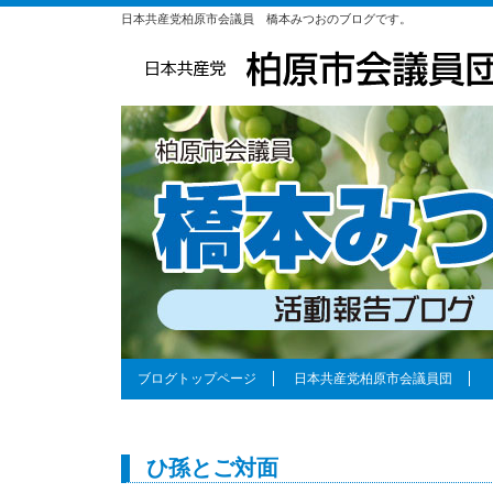
日本共産党柏原市会議員 橋本みつおのブログです。
ブログトップページ
日本共産党柏原市会議員団
ひ孫とご対面