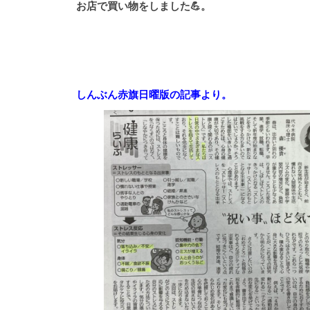
お店で買い物をしました💪。
しんぶん赤旗日曜版の記事より。