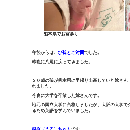
熊本県でお宮参り
午後からは、
ひ孫とご対面
でした。
昨晩に八尾に戻ってきました。
２０歳の孫が熊本県に里帰り出産していた嫁さん
れました。
今春に大学を卒業した嫁さんです。
地元の国立大学に合格しましたが、大阪の大学で
るため英語を学んでいました。
羽桜（うる）ちゃん
です。