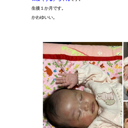
生後１か月です。
かわゆいい。