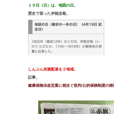
１９日（日）は、地図の日。
歴史で習った伊能忠敬。
しんぶん赤旗配達を２地域。
記事。
健康保険法改定案に相次ぐ批判/公的保険制度の根