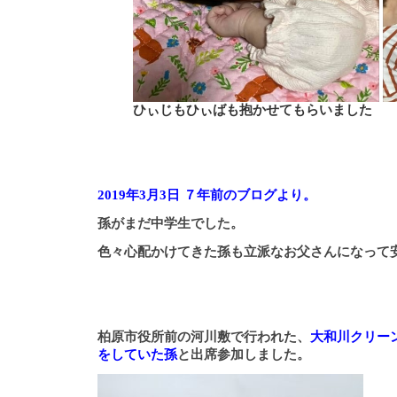
ひぃじもひぃばも抱かせてもらいました
2019年3月3日 ７年前のブログより。
孫がまだ中学生でした。
色々心配かけてきた孫も立派なお父さんになって
柏原市役所前の河川敷で行われた、
大和川クリー
をしていた孫
と出席参加しました。